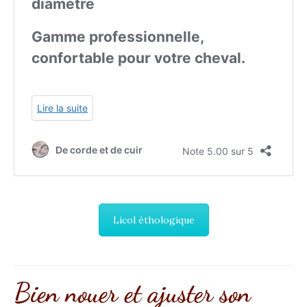
Licol éthologique
Bien nouer et ajuster son