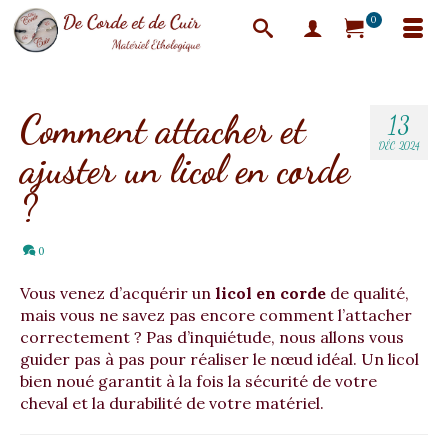
0
Comment attacher et
13
DÉC 2024
ajuster un licol en corde
?
0
Vous venez d’acquérir un
licol en corde
de qualité,
mais vous ne savez pas encore comment l’attacher
correctement ? Pas d’inquiétude, nous allons vous
guider pas à pas pour réaliser le nœud idéal. Un licol
bien noué garantit à la fois la sécurité de votre
cheval et la durabilité de votre matériel.