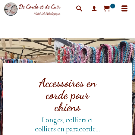
0
Accessoires en
corde pour
chiens
Longes, colliers et
colliers en paracorde…