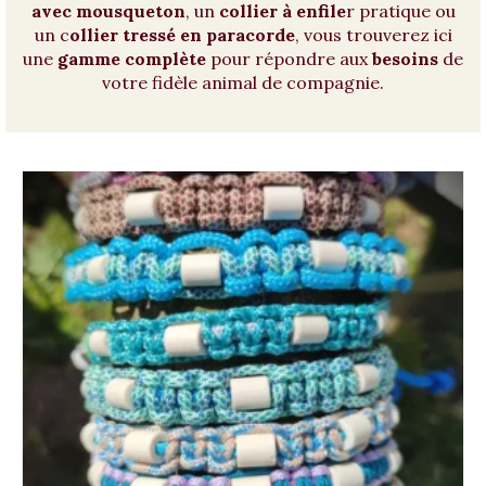
avec mousqueton
, un
collier à enfile
r pratique ou
un c
ollier tressé en paracorde
, vous trouverez ici
une
gamme complète
pour répondre aux
besoins
de
votre fidèle animal de compagnie.