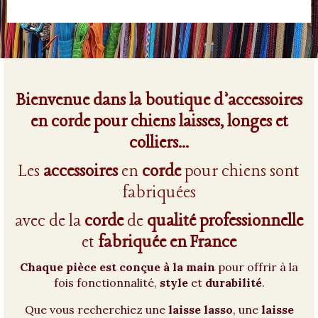
Bienvenue dans la boutique d’accessoires
en corde pour chiens laisses, longes et
colliers…
Les
accessoires
en
corde
pour chiens sont
fabriquées
avec de la
corde
de
qualité
professionnelle
et
fabriquée en France
Chaque pièce est conçue à la main
pour offrir à la
fois fonctionnalité,
style
et
durabilité
.
Que vous recherchiez une
laisse lasso
, une
laisse