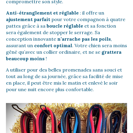
compromettre son style.
Anti-étranglement et réglable
: il offre un
ajustement parfait
pour votre compagnon à quatre
pattes grâce à sa
boucle réglable
et sa fonction
sera également de stopper le serrage. Sa
conception innovante
n’arrache pas les poils
,
assurant un
confort optimal
. Votre chien sera moins
gêné qu’avec un collier ordinaire, et ne se
grattera
beaucoup moins
!
A utiliser pour des belles promenades sans souci et
tout au long de sa journée, grâce sa facilité de mise
en place, il peut être mis le matin et enlevé le soir
pour une nuit encore plus confortable.