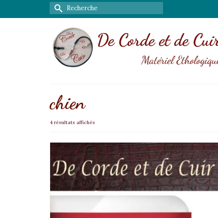
Rechercher :
chien
4 résultats affichés