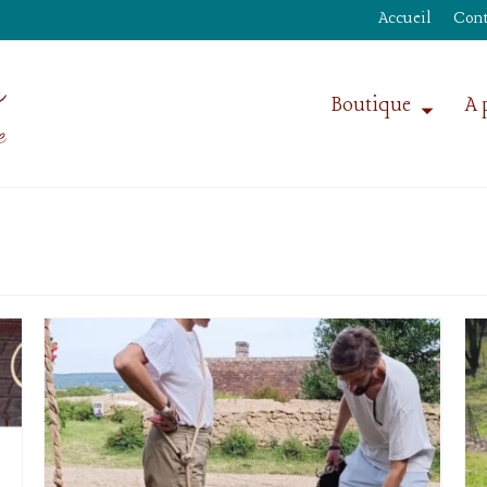
Accueil
Cont
Boutique
A 