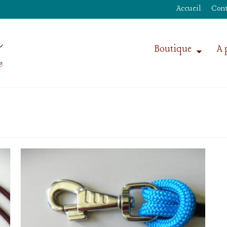
Accueil
Cont
Boutique
A 